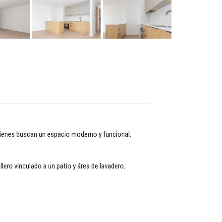
 quienes buscan un espacio moderno y funcional.
llero vinculado a un patio y área de lavadero.