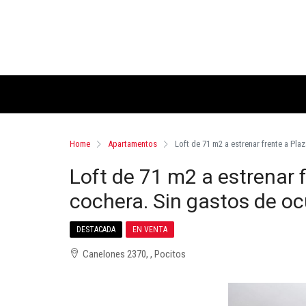
Home
Apartamentos
Loft de 71 m2 a estrenar frente a Pla
Loft de 71 m2 a estrenar 
cochera. Sin gastos de o
DESTACADA
EN VENTA
Canelones 2370, , Pocitos