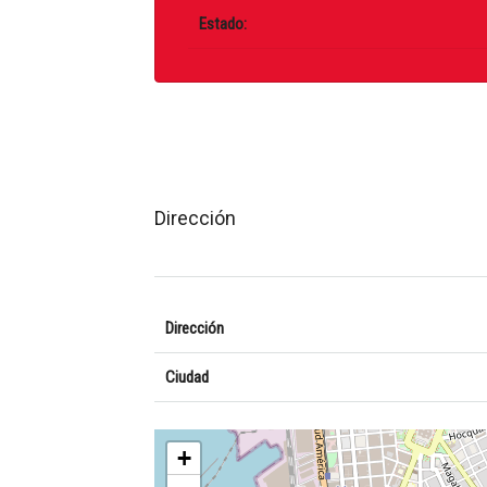
Estado:
Dirección
Dirección
Ciudad
+