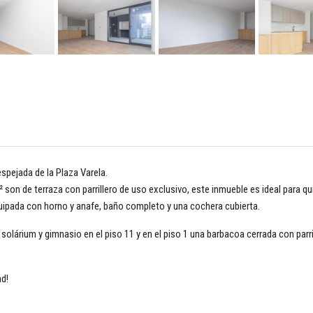
espejada de la Plaza Varela.
² son de terraza con parrillero de uso exclusivo, este inmueble es ideal para
quipada con horno y anafe, baño completo y una cochera cubierta.
 solárium y gimnasio en el piso 11 y en el piso 1 una barbacoa cerrada con parri
d!