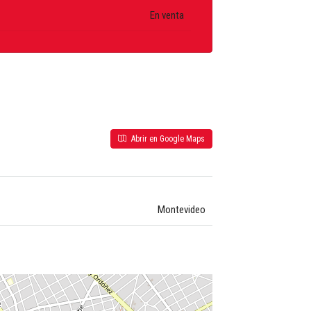
En venta
Abrir en Google Maps
Montevideo