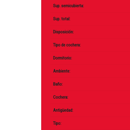
Sup. semicubierta:
Sup. total:
Disposición:
Tipo de cochera:
Dormitorio:
Ambiente:
Baño:
Cochera:
Antigüedad:
Tipo: