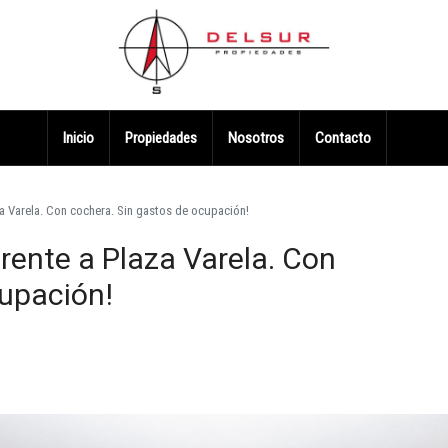
Inicio
Propiedades
Nosotros
Contacto
za Varela. Con cochera. Sin gastos de ocupación!
frente a Plaza Varela. Con
cupación!