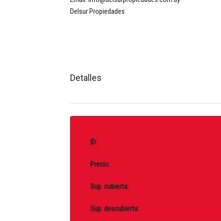
Delsur Propiedades
Detalles
ID:
Precio:
Sup. cubierta:
Sup. descubierta: