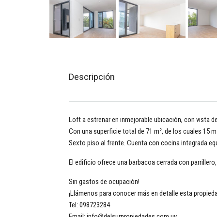
Descripción
Loft a estrenar en inmejorable ubicación, con vista d
Con una superficie total de 71 m², de los cuales 15 m
Sexto piso al frente. Cuenta con cocina integrada e
El edificio ofrece una barbacoa cerrada con parrillero,
Sin gastos de ocupación!
¡Llámenos para conocer más en detalle esta propieda
Tel: 098723284
Email: info@delsurpropiedades.com.uy