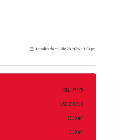
Actualizado en julio 28, 2026 a 1:03 pm
DEL-79675
USD 210.000
56.00 m²
0.00 m²