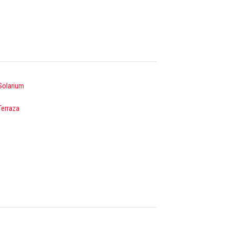
Solarium
Terraza