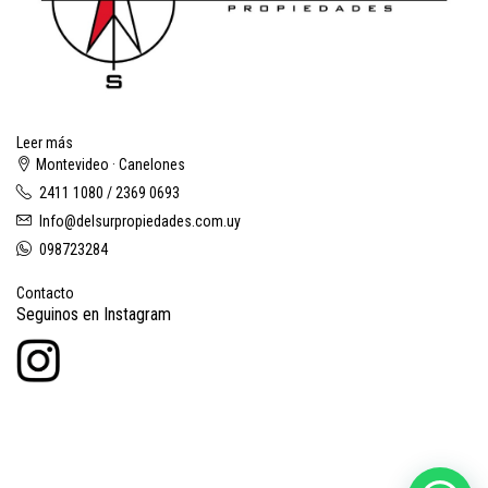
Leer más
Montevideo · Canelones
2411 1080 / 2369 0693
Info@delsurpropiedades.com.uy
098723284
Contacto
Seguinos en Instagram