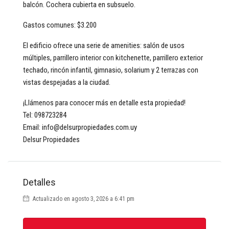
balcón. Cochera cubierta en subsuelo.
Gastos comunes: $3.200
El edificio ofrece una serie de amenities: salón de usos
múltiples, parrillero interior con kitchenette, parrillero exterior
techado, rincón infantil, gimnasio, solarium y 2 terrazas con
vistas despejadas a la ciudad.
¡Llámenos para conocer más en detalle esta propiedad!
Tel: 098723284
Email: info@delsurpropiedades.com.uy
Delsur Propiedades
Detalles
Actualizado en agosto 3, 2026 a 6:41 pm