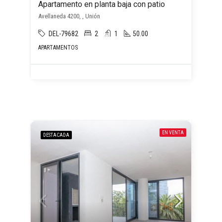
Apartamento en planta baja con patio
Avellaneda 4200, , Unión
DEL-79682
2
1
50.00
APARTAMENTOS
EN VENTA
DESTACADA