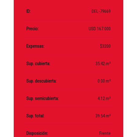
ID:
DEL-79669
Precio:
USD 167.000
Expensas:
$3200
Sup. cubierta:
35.42 m²
Sup. descubierta:
0.00 m²
Sup. semicubierta:
4.12 m²
Sup. total:
39.54 m²
Disposición:
Frente