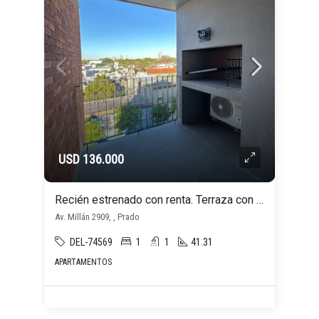
USD 136.000
Recién estrenado con renta. Terraza con parrillero!
Av. Millán 2909, , Prado
DEL-74569
1
1
41.31
APARTAMENTOS