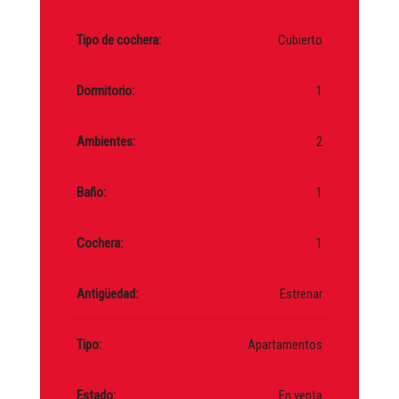
Tipo de cochera:
Cubierto
Dormitorio:
1
Ambientes:
2
Baño:
1
Cochera:
1
Antigüedad:
Estrenar
Tipo:
Apartamentos
Estado:
En venta