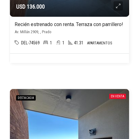
USD 136.000
Recién estrenado con renta. Terraza con parrillero!
Av. Millán 2909, , Prado
DEL-74569
1
1
41.31
APARTAMENTOS
EN VENTA
DESTACADA