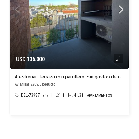
USD 136.000
A estrenar. Terraza con parrillero. Sin gastos de ocupación!
Av. Millán 2909, , Reducto
DEL-73987
1
1
41.31
APARTAMENTOS