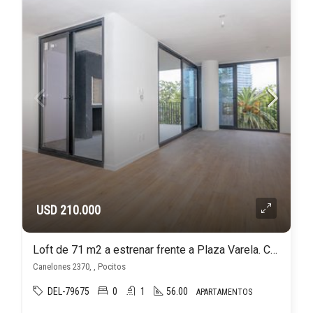
USD 210.000
Loft de 71 m2 a estrenar frente a Plaza Varela. Con cochera. Sin gastos de ocupación!
Canelones 2370, , Pocitos
DEL-79675
0
1
56.00
APARTAMENTOS