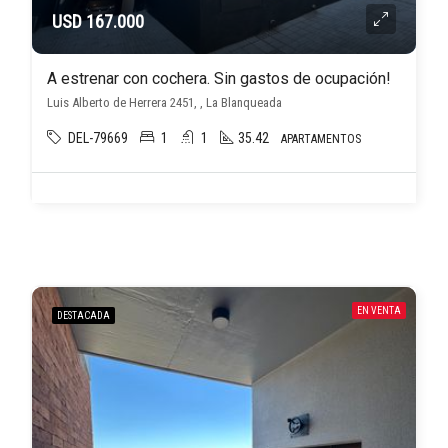
USD 167.000
A estrenar con cochera. Sin gastos de ocupación!
Luis Alberto de Herrera 2451, , La Blanqueada
DEL-79669
1
1
35.42
APARTAMENTOS
EN VENTA
DESTACADA