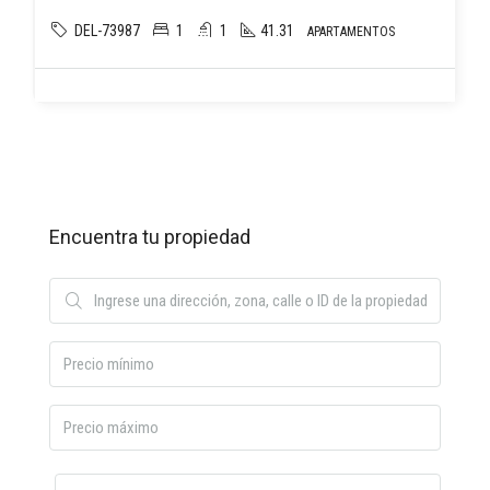
DEL-73987
1
1
41.31
APARTAMENTOS
Encuentra tu propiedad