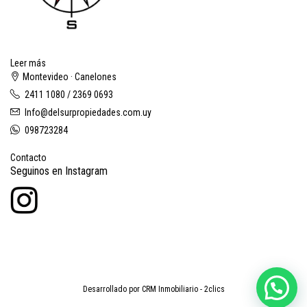
Leer más
Montevideo · Canelones
2411 1080 / 2369 0693
Info@delsurpropiedades.com.uy
098723284
Contacto
Seguinos en Instagram
Desarrollado por
CRM Inmobiliario - 2clics