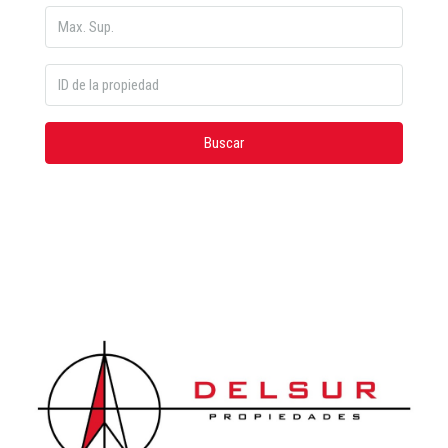
Buscar