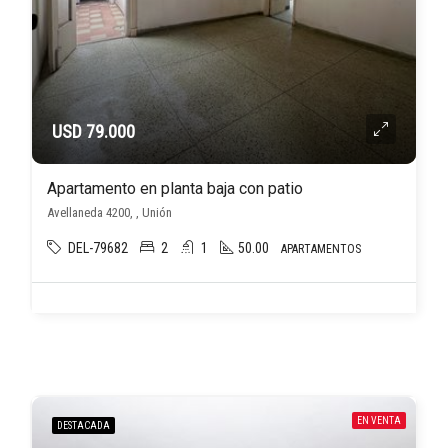
USD 79.000
Apartamento en planta baja con patio
Avellaneda 4200, , Unión
DEL-79682
2
1
50.00
APARTAMENTOS
EN VENTA
DESTACADA