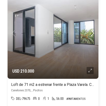
USD 210.000
Loft de 71 m2 a estrenar frente a Plaza Varela. Con cochera. Sin gastos de ocupación!
Canelones 2370, , Pocitos
DEL-79675
0
1
56.00
APARTAMENTOS