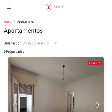
Home
Apartamentos
Apartamentos
Ordenar por:
Orden por defecto
5 Propiedades
EN VENTA