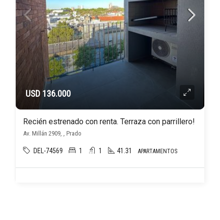
USD 136.000
Recién estrenado con renta. Terraza con parrillero!
Av. Millán 2909, , Prado
DEL-74569
1
1
41.31
APARTAMENTOS