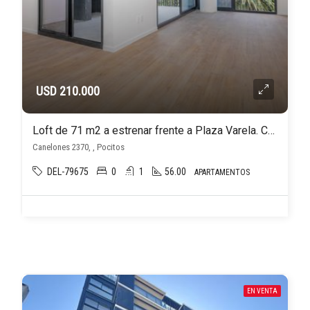
USD 210.000
Loft de 71 m2 a estrenar frente a Plaza Varela. Con cochera. Sin gastos de ocupación!
Canelones 2370, , Pocitos
DEL-79675
0
1
56.00
APARTAMENTOS
EN VENTA