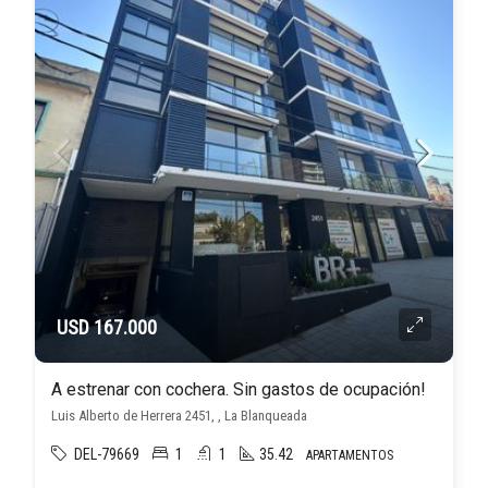
USD 167.000
A estrenar con cochera. Sin gastos de ocupación!
Luis Alberto de Herrera 2451, , La Blanqueada
DEL-79669
1
1
35.42
APARTAMENTOS