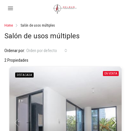
Home
Salón de usos múltiples
Salón de usos múltiples
Ordenar por:
Orden por defecto
2 Propiedades
EN VENTA
DESTACADA