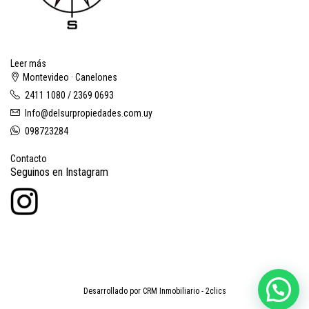
Leer más
Montevideo · Canelones
2411 1080 / 2369 0693
Info@delsurpropiedades.com.uy
098723284
Contacto
Seguinos en Instagram
Desarrollado por
CRM Inmobiliario - 2clics