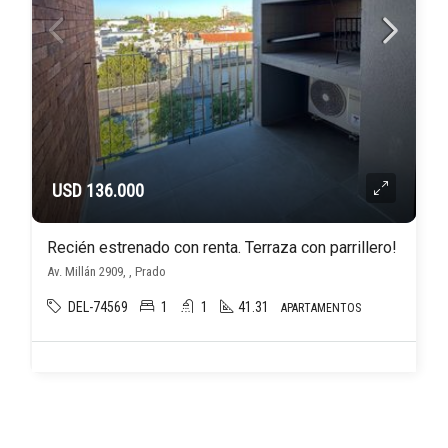
USD 136.000
Recién estrenado con renta. Terraza con parrillero!
Av. Millán 2909, , Prado
DEL-74569
1
1
41.31
APARTAMENTOS