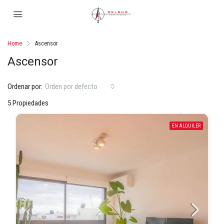
Home
Ascensor
Ascensor
Ordenar por:
Orden por defecto
5 Propiedades
EN ALQUILER