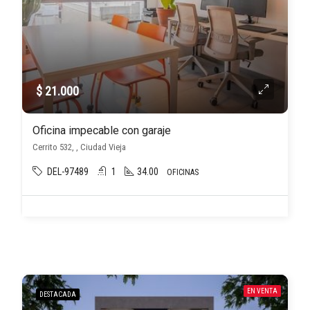
$ 21.000
Oficina impecable con garaje
Cerrito 532, , Ciudad Vieja
DEL-97489
1
34.00
OFICINAS
EN VENTA
DESTACADA