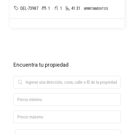
DEL-73987
1
1
41.31
APARTAMENTOS
Encuentra tu propiedad