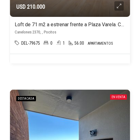
USD 210.000
Loft de 71 m2 a estrenar frente a Plaza Varela. Con cochera. Sin gastos de ocupación!
Canelones 2370, , Pocitos
DEL-79675
0
1
56.00
APARTAMENTOS
EN VENTA
DESTACADA