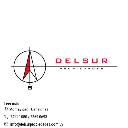
Leer más
Montevideo · Canelones
2411 1080 / 2369 0693
Info@delsurpropiedades.com.uy