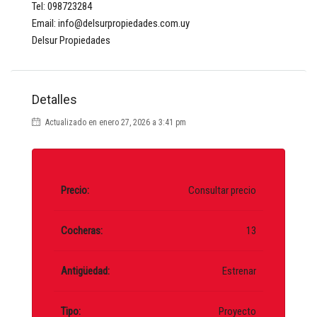
Tel: 098723284
Email: info@delsurpropiedades.com.uy
Delsur Propiedades
Detalles
Actualizado en enero 27, 2026 a 3:41 pm
Precio:
Consultar precio
Cocheras:
13
Antigüedad:
Estrenar
Tipo:
Proyecto