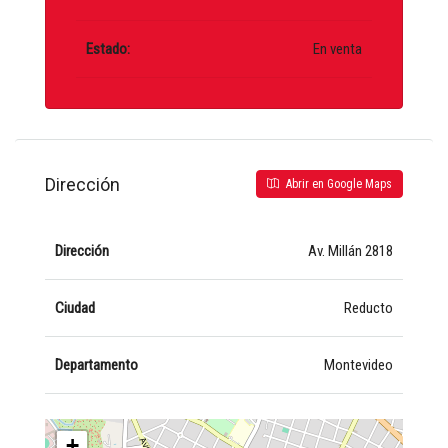
Estado:
En venta
Dirección
Abrir en Google Maps
Dirección
Av. Millán 2818
Ciudad
Reducto
Departamento
Montevideo
+