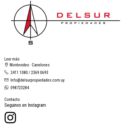
Leer más
Montevideo · Canelones
2411 1080 / 2369 0693
Info@delsurpropiedades.com.uy
098723284
Contacto
Seguinos en Instagram