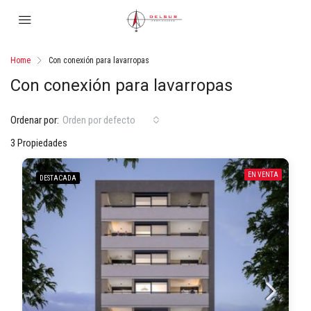
Home
Con conexión para lavarropas
Con conexión para lavarropas
Ordenar por:
Orden por defecto
3 Propiedades
EN VENTA
DESTACADA