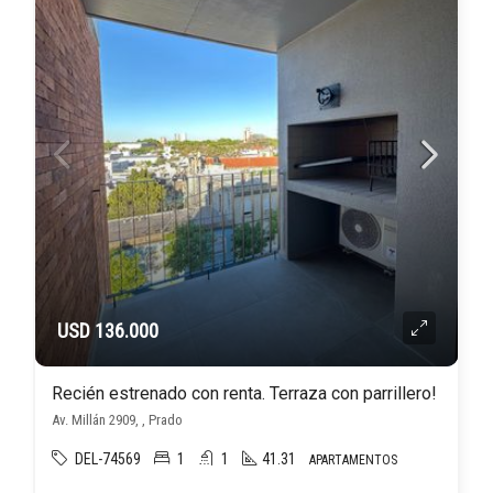
USD 136.000
Recién estrenado con renta. Terraza con parrillero!
Av. Millán 2909, , Prado
DEL-74569
1
1
41.31
APARTAMENTOS