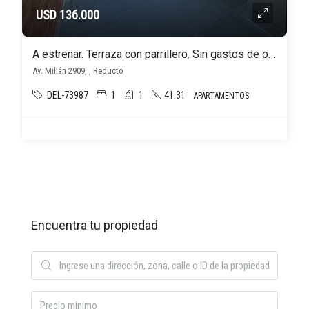
USD 136.000
A estrenar. Terraza con parrillero. Sin gastos de ocupación!
Av. Millán 2909, , Reducto
DEL-73987
1
1
41.31
APARTAMENTOS
Encuentra tu propiedad