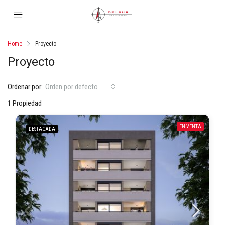
Home
Proyecto
Proyecto
Ordenar por:
Orden por defecto
1 Propiedad
EN VENTA
DESTACADA