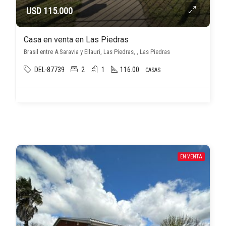
USD 115.000
Casa en venta en Las Piedras
Brasil entre A.Saravia y Ellauri, Las Piedras, , Las Piedras
DEL-87739
2
1
116.00
CASAS
EN VENTA