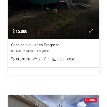
$ 15.000
Casa en alquiler en Progreso
Durazno, Progreso, , Progreso
DEL-96339
2
1
55.00
CASAS
EN VENTA