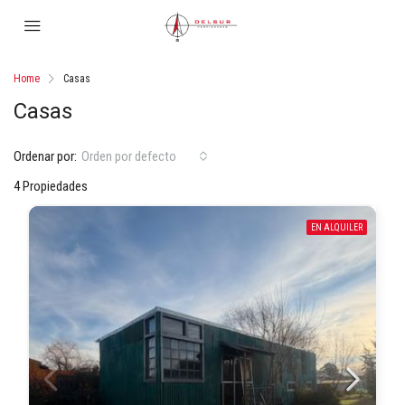
Home
Casas
Casas
Ordenar por:
Orden por defecto
4 Propiedades
EN ALQUILER