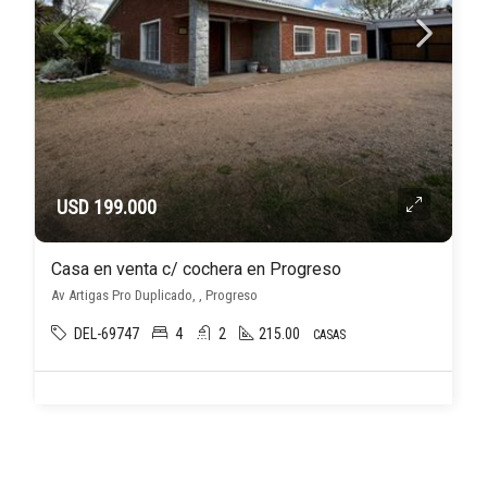
USD 199.000
Casa en venta c/ cochera en Progreso
Av Artigas Pro Duplicado, , Progreso
DEL-69747
4
2
215.00
CASAS