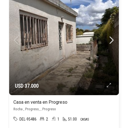
USD 37.000
Casa en venta en Progreso
Rocha , Progreso, , Progreso
DEL-95486
2
1
51.00
CASAS