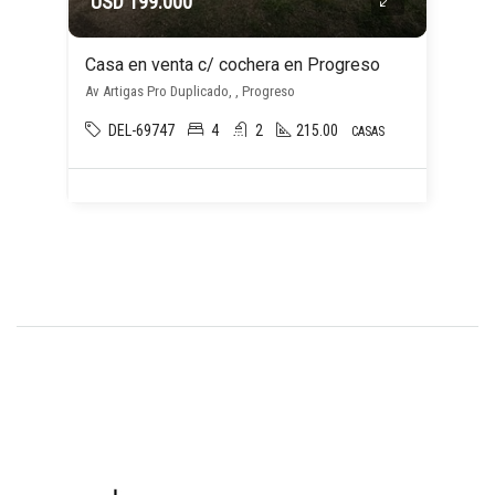
USD 199.000
Casa en venta c/ cochera en Progreso
Av Artigas Pro Duplicado, , Progreso
DEL-69747
4
2
215.00
CASAS