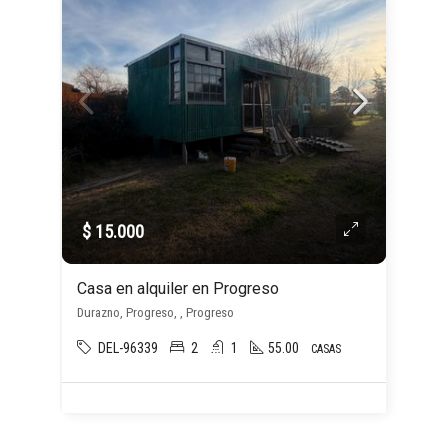
$ 15.000
Casa en alquiler en Progreso
Durazno, Progreso, , Progreso
DEL-96339
2
1
55.00
CASAS