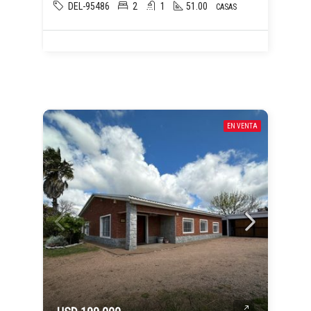
DEL-95486
2
1
51.00
CASAS
EN VENTA