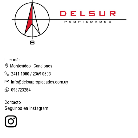
Leer más
Montevideo · Canelones
2411 1080 / 2369 0693
Info@delsurpropiedades.com.uy
098723284
Contacto
Seguinos en Instagram