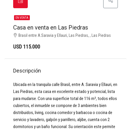
EN VENTA
Casa en venta en Las Piedras
Brasil entre A.Saravia y Ellauri, Las Piedras, , Las Piedras
USD 115.000
Descripción
Ubicada en la tranquila calle Brasil, entre A. Saravia y Ellauri, en
Las Piedras, esta casa en excelente estado y potencial, lista
para mudarse. Con una superficie total de 116 m², todos ellos
cubiertos, el inmueble se compone de 3 ambientes bien
distribuidos, living, cocina comedor y barbacoa o cocina de
servicio y lavadero, galpón y parrillero, aljibe, cuenta con 2
dormitorios y un baño funcional. Su orientación este permite