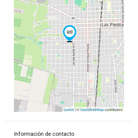
Leaflet
| ©
OpenStreetMap
contributors
Información de contacto