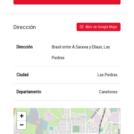
Dirección
Abrir en Google Maps
Dirección
Brasil entre A.Saravia y Ellauri, Las
Piedras
Ciudad
Las Piedras
Departamento
Canelones
+
−